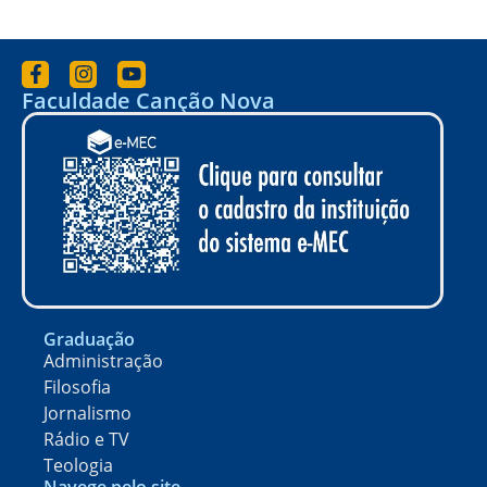
Faculdade Canção Nova
Graduação
Administração
Filosofia
Jornalismo
Rádio e TV
Teologia
Navege pelo site