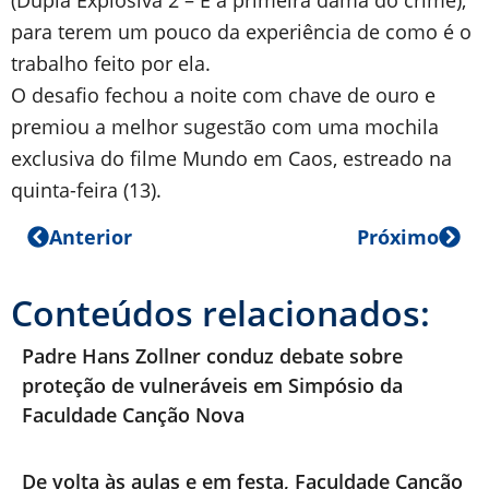
(Dupla Explosiva 2 – E a primeira dama do crime),
para terem um pouco da experiência de como é o
trabalho feito por ela.
O desafio fechou a noite com chave de ouro e
premiou a melhor sugestão com uma mochila
exclusiva do filme Mundo em Caos, estreado na
quinta-feira (13).
Anterior
Próximo
Conteúdos relacionados:
Padre Hans Zollner conduz debate sobre
proteção de vulneráveis em Simpósio da
Faculdade Canção Nova
De volta às aulas e em festa, Faculdade Canção