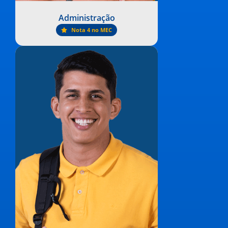
Administração
Nota 4 no MEC