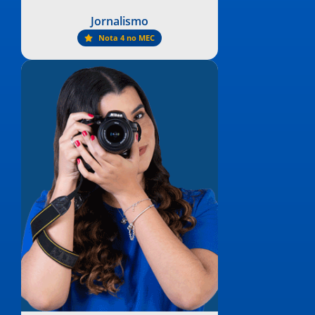
Jornalismo
Nota 4 no MEC