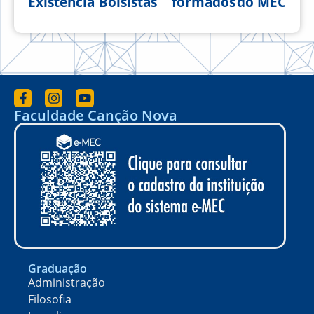
Existência
Bolsistas
formados
do MEC
Faculdade Canção Nova
Graduação
Administração
Filosofia