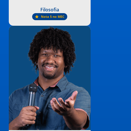
Filosofia
Nota 5 no MEC