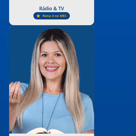
Rádio & TV
Nota 4 no MEC