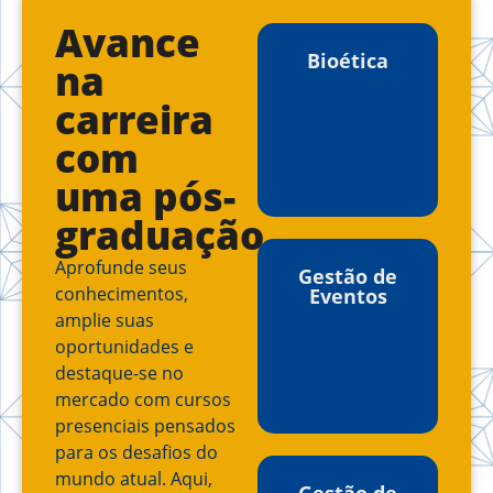
Avance
Bioética
na
carreira
com
uma pós-
graduação
Aprofunde seus
Gestão de
conhecimentos,
Eventos
amplie suas
oportunidades e
destaque-se no
mercado com cursos
presenciais pensados
para os desafios do
mundo atual. Aqui,
Gestão de