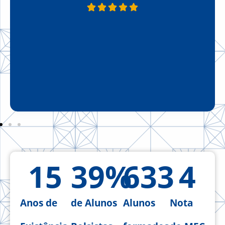
15
39
%
633
4
Anos de
de Alunos
Alunos
Nota