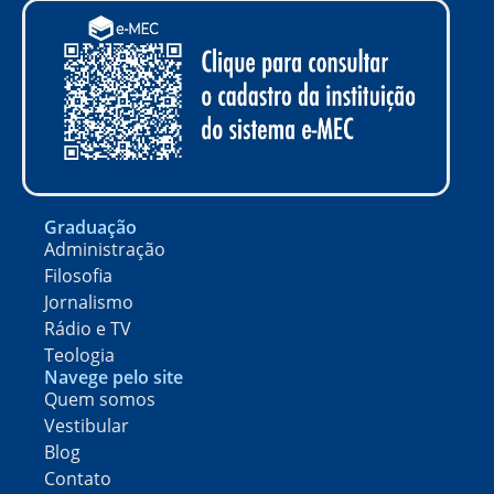
Graduação
Administração
Filosofia
Jornalismo
Rádio e TV
Teologia
Navege pelo site
Quem somos
Vestibular
Blog
Contato