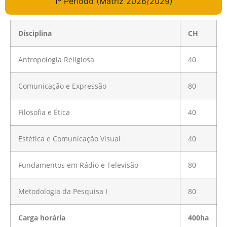
1º Período (Matriz 2026/2029)
Disciplina
CH
Antropologia Religiosa
40
Comunicação e Expressão
80
Filosofia e Ética
40
Estética e Comunicação Visual
40
Fundamentos em Rádio e Televisão
80
Metodologia da Pesquisa I
80
Carga horária
400ha