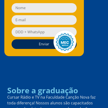
Enviar
Sobre a graduação
Cursar Rádio e TV na Faculdade Canção Nova faz
toda diferença! Nossos alunos são capacitados