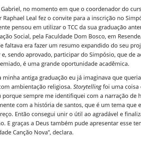
Gabriel, no momento em que o coordenador do curs
 Raphael Leal fez o convite para a inscrição no Simpó
nte pensou em utilizar o TCC da sua graduação ante
ção Social, pela Faculdade Dom Bosco, em Resende/
e faltava era fazer um resumo expandido do seu proj
r e, sendo aprovado, participar do Simpósio, que de 
emiado, é uma grande oportunidade acadêmica.
a minha antiga graduação eu já imaginava que queria
om ambientação religiosa.
Storytelling
foi uma coisa
 porque sempre me identifiquei com a narração de hi
mente com a história de santos, que é um tema que 
eço. Então consegui unir o útil ao agradável e finali
o. E graças a Deus também pude apresentar esse te
dade Canção Nova”, declara.