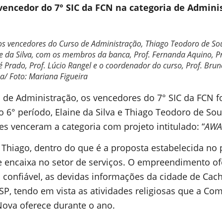
vencedor do 7° SIC da FCN na categoria de Admini
os vencedores do Curso de Administração, Thiago Teodoro de So
e da Silva, com os membros da banca, Prof. Fernanda Aquino, Pr
 Prado, Prof. Lúcio Rangel e o coordenador do curso, Prof. Brun
a/ Foto: Mariana Figueira
 de Administração, os vencedores do 7° SIC da FCN 
o 6° período, Elaine da Silva e Thiago Teodoro de Sou
es venceram a categoria com projeto intitulado: “
AWA
Thiago, dentro do que é a proposta estabelecida no p
 encaixa no setor de serviços. O empreendimento of
 confiável, as devidas informações da cidade de Cac
/SP, tendo em vista as atividades religiosas que a C
ova oferece durante o ano.