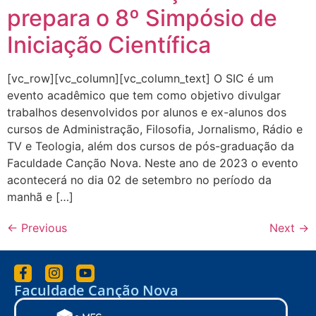
prepara o 8º Simpósio de
Iniciação Científica
[vc_row][vc_column][vc_column_text] O SIC é um
evento acadêmico que tem como objetivo divulgar
trabalhos desenvolvidos por alunos e ex-alunos dos
cursos de Administração, Filosofia, Jornalismo, Rádio e
TV e Teologia, além dos cursos de pós-graduação da
Faculdade Canção Nova. Neste ano de 2023 o evento
acontecerá no dia 02 de setembro no período da
manhã e […]
←
Previous
Next
→
Faculdade Canção Nova