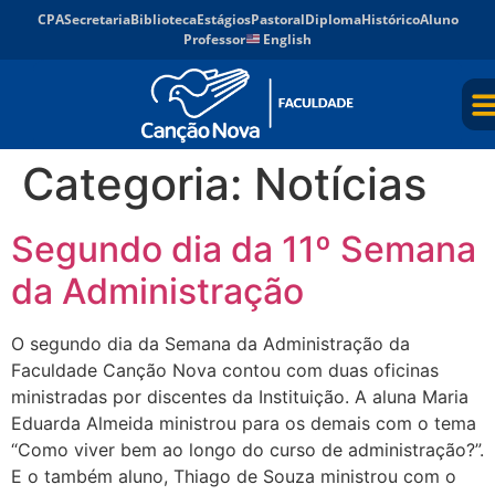
CPA
Secretaria
Biblioteca
Estágios
Pastoral
Diploma
Histórico
Aluno
Professor
English
Categoria:
Notícias
Segundo dia da 11º Semana
da Administração
O segundo dia da Semana da Administração da
Faculdade Canção Nova contou com duas oficinas
ministradas por discentes da Instituição. A aluna Maria
Eduarda Almeida ministrou para os demais com o tema
“Como viver bem ao longo do curso de administração?”.
E o também aluno, Thiago de Souza ministrou com o