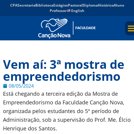
CPA
Secretaria
Biblioteca
Estágios
Pastoral
Diploma
Histórico
Aluno
Professor
English
Vem aí: 3ª mostra de
empreendedorismo
08/05/2024
Está chegando a terceira edição da Mostra de
Empreendedorismo da Faculdade Canção Nova,
organizada pelos estudantes do 5º período de
Administração, sob a supervisão do Prof. Me. Élcio
Henrique dos Santos.