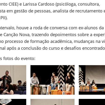
nto CIEE) e Larissa Cardoso (psicóloga, consultora,
ista em gestão de pessoas, analista de recrutamento 
PII).
ntervalo, houve a roda de conversa com ex-alunos da
e Canção Nova, trazendo depoimentos sobre a exper
no processo de formação acadêmica, mudanças na v
onal após a conclusão do curso e desafios encontrad
s fotos do evento: