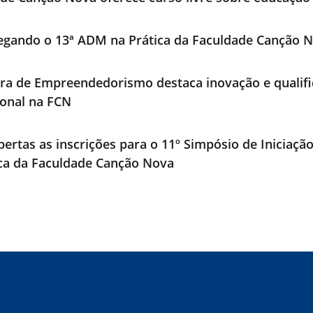
egando o 13ª ADM na Prática da Faculdade Canção 
ra de Empreendedorismo destaca inovação e qualif
ional na FCN
bertas as inscrições para o 11º Simpósio de Iniciaçã
ica da Faculdade Canção Nova