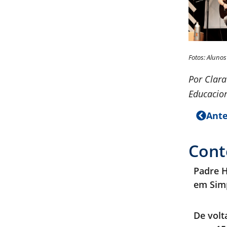
Fotos: Aluno
Por Clara
Educacio
Ante
Cont
Padre H
em Sim
De volt