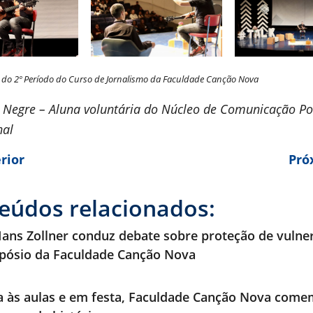
s do 2º Período do Curso de Jornalismo da Faculdade Canção Nova
 Negre – Aluna voluntária do Núcleo de Comunicação Po
nal
rior
Pró
eúdos relacionados:
ans Zollner conduz debate sobre proteção de vulne
pósio da Faculdade Canção Nova
a às aulas e em festa, Faculdade Canção Nova com