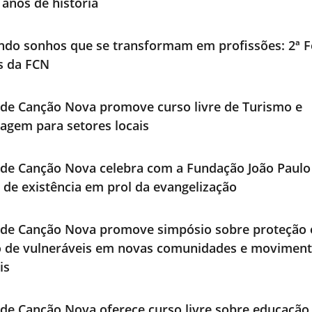
 anos de história
ndo sonhos que se transformam em profissões: 2ª F
os da FCN
de Canção Nova promove curso livre de Turismo e
agem para setores locais
de Canção Nova celebra com a Fundação João Paulo 
 de existência em prol da evangelização
ade Canção Nova promove simpósio sobre proteção 
o de vulneráveis em novas comunidades e movimen
is
de Canção Nova oferece curso livre sobre educação 