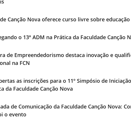
is
de Canção Nova oferece curso livre sobre educação 
egando o 13ª ADM na Prática da Faculdade Canção 
ra de Empreendedorismo destaca inovação e qualif
ional na FCN
bertas as inscrições para o 11º Simpósio de Iniciaçã
ica da Faculdade Canção Nova
nada de Comunicação da Faculdade Canção Nova: Co
i o evento