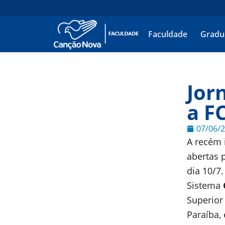
Faculdade
Gradu
Jor
a F
07/06/
A recém 
abertas 
dia 10/7
Sistema
Superior
Paraíba,