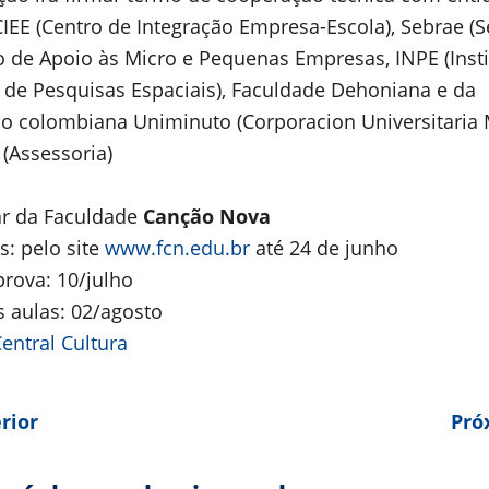
IEE (Centro de Integração Empresa-Escola), Sebrae (S
ro de Apoio às Micro e Pequenas Empresas, INPE (Insti
 de Pesquisas Espaciais), Faculdade Dehoniana e da
ção colombiana Uniminuto (Corporacion Universitaria
 (Assessoria)
ar da Faculdade
Canção Nova
s: pelo site
www.fcn.edu.br
até 24 de junho
prova: 10/julho
s aulas: 02/agosto
entral Cultura
rior
Pró