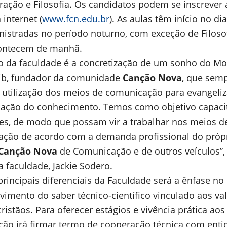
ração e Filosofia. Os candidatos podem se inscrever 
 internet (
www.fcn.edu.br
). As aulas têm início no dia
nistradas no período noturno, com exceção de Filosof
contecem de manhã.
ão da faculdade é a concretização de um sonho do M
ib, fundador da comunidade
Canção Nova
, que sem
 utilização dos meios de comunicação para evangeli
ação do conhecimento. Temos como objetivo capaci
es, de modo que possam vir a trabalhar nos meios d
ção de acordo com a demanda profissional do próp
Canção Nova
de Comunicação e de outros veículos”, 
a faculdade, Jackie Sodero.
rincipais diferenciais da Faculdade será a ênfase no
vimento do saber técnico-científico vinculado aos va
cristãos. Para oferecer estágios e vivência prática aos
uição irá firmar termo de cooperação técnica com ent