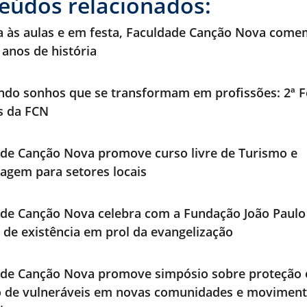
eúdos relacionados:
a às aulas e em festa, Faculdade Canção Nova com
 anos de história
ndo sonhos que se transformam em profissões: 2ª F
os da FCN
de Canção Nova promove curso livre de Turismo e
agem para setores locais
de Canção Nova celebra com a Fundação João Paulo 
 de existência em prol da evangelização
ade Canção Nova promove simpósio sobre proteção 
o de vulneráveis em novas comunidades e movimen