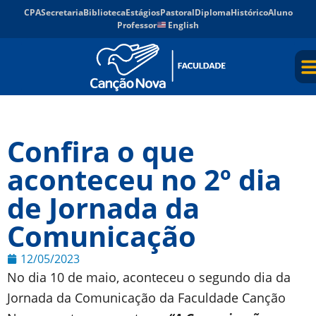
CPA
Secretaria
Biblioteca
Estágios
Pastoral
Diploma
Histórico
Aluno
Professor
English
Confira o que
aconteceu no 2º dia
de Jornada da
Comunicação
12/05/2023
No dia 10 de maio, aconteceu o segundo dia da
Jornada da Comunicação da Faculdade Canção