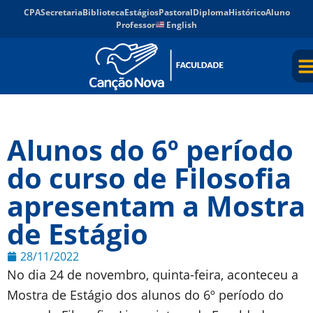
CPA
Secretaria
Biblioteca
Estágios
Pastoral
Diploma
Histórico
Aluno
Professor
English
Alunos do 6º período
do curso de Filosofia
apresentam a Mostra
de Estágio
28/11/2022
No dia 24 de novembro, quinta-feira, aconteceu a
Mostra de Estágio dos alunos do 6º período do