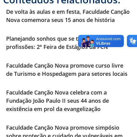
De volta às aulas e em festa, Faculdade Canção
Nova comemora seus 15 anos de história
Planejando sonhos que se transformam em
profissões: 2ª Feira de Estágios da FCN
Faculdade Canção Nova promove curso livre
de Turismo e Hospedagem para setores locais
Faculdade Canção Nova celebra com a
Fundação João Paulo II seus 44 anos de
existência em prol da evangelização
Faculdade Canção Nova promove simpósio
sobre proteção e cuidado de vulneráveis em