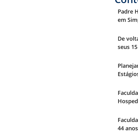
Padre H
em Sim
De volt
seus 15
Planeja
Estági
Faculda
Hosped
Faculda
44 anos