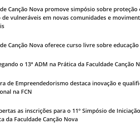
ade Canção Nova promove simpósio sobre proteção 
o de vulneráveis em novas comunidades e movimen
is
de Canção Nova oferece curso livre sobre educação 
egando o 13ª ADM na Prática da Faculdade Canção 
ra de Empreendedorismo destaca inovação e qualif
ional na FCN
bertas as inscrições para o 11º Simpósio de Iniciaçã
ica da Faculdade Canção Nova