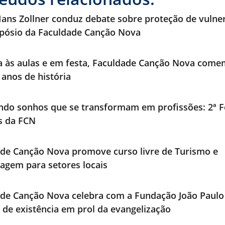
ans Zollner conduz debate sobre proteção de vulne
pósio da Faculdade Canção Nova
a às aulas e em festa, Faculdade Canção Nova com
 anos de história
ndo sonhos que se transformam em profissões: 2ª F
os da FCN
de Canção Nova promove curso livre de Turismo e
agem para setores locais
de Canção Nova celebra com a Fundação João Paulo 
 de existência em prol da evangelização