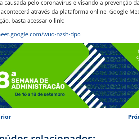
 causada pelo coronavírus e visando a prevenção d
 acontecerá através da plataforma online, Google Mee
ção, basta acessar o link:
meet.google.com/wud-nzsh-dpo
rior
Pró
eúdos relacionados: