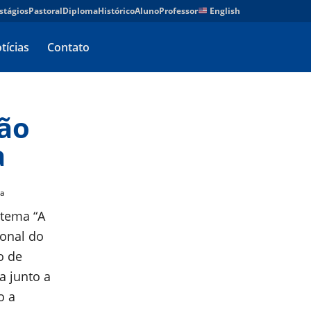
stágios
Pastoral
Diploma
Histórico
Aluno
Professor
English
tícias
Contato
ão
a
ª
tema “A
onal do
o de
a junto a
o a