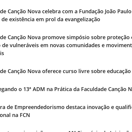
de Canção Nova celebra com a Fundação João Paulo 
 de existência em prol da evangelização
ade Canção Nova promove simpósio sobre proteção 
o de vulneráveis em novas comunidades e movimen
is
de Canção Nova oferece curso livre sobre educação 
egando o 13ª ADM na Prática da Faculdade Canção 
ra de Empreendedorismo destaca inovação e qualif
ional na FCN