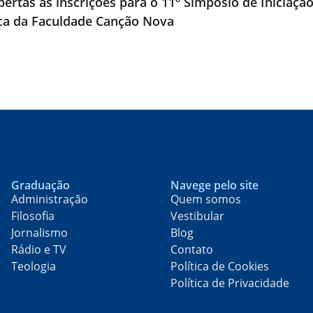
bertas as inscrições para o 11º Simpósio de Iniciaçã
ica da Faculdade Canção Nova
Graduação
Navege pelo site
Administração
Quem somos
Filosofia
Vestibular
Jornalismo
Blog
Rádio e TV
Contato
Teologia
Política de Cookies
Política de Privacidade