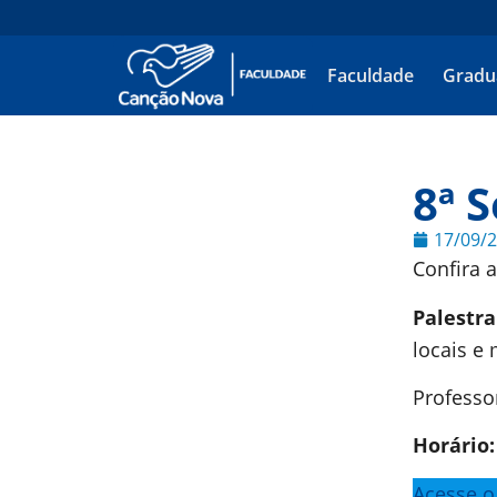
Faculdade
Gradu
8ª 
17/09/
Confira 
Palestra
locais e
Professo
Horário
Acesse o