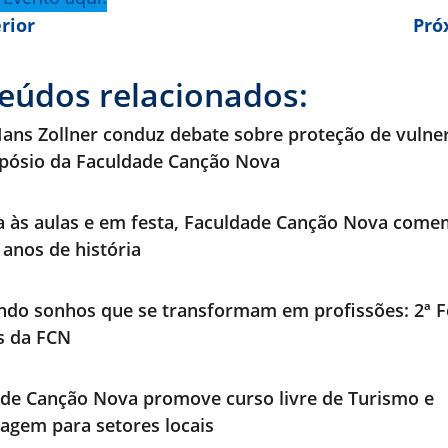
rior
Pró
eúdos relacionados:
ans Zollner conduz debate sobre proteção de vulne
pósio da Faculdade Canção Nova
a às aulas e em festa, Faculdade Canção Nova com
 anos de história
ndo sonhos que se transformam em profissões: 2ª F
os da FCN
de Canção Nova promove curso livre de Turismo e
agem para setores locais