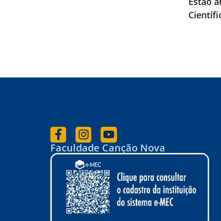
Estão a
Científ
Faculdade Canção Nova