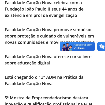
Faculdade Canção Nova celebra com a
Fundação João Paulo II seus 44 anos de
existência em prol da evangelização
Faculdade Canção Nova promove simpósio
sobre proteção e cuidado de vulneráveis em
novas comunidades e movimentos pastorais
Faculdade Canção Nova oferece curso livre
sobre educação digital
Está chegando o 13ª ADM na Prática da
Faculdade Canção Nova
5ª Mostra de Empreendedorismo destaca
inovação e qualificação profissional na FCN