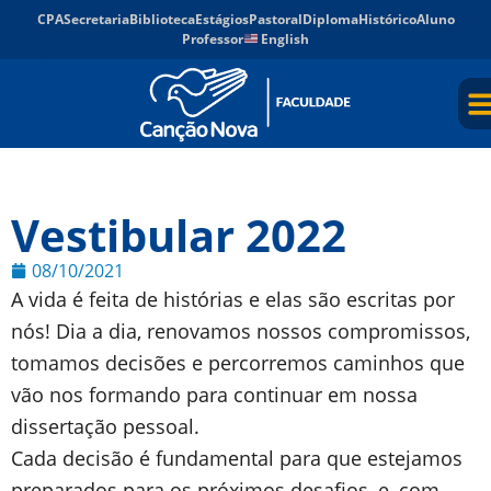
CPA
Secretaria
Biblioteca
Estágios
Pastoral
Diploma
Histórico
Aluno
Professor
English
Vestibular 2022
08/10/2021
A vida é feita de histórias e elas são escritas por
nós! Dia a dia, renovamos nossos compromissos,
tomamos decisões e percorremos caminhos que
vão nos formando para continuar em nossa
dissertação pessoal.
Cada decisão é fundamental para que estejamos
preparados para os próximos desafios, e, com