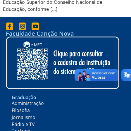
Educação Superior do Conselho Nacional de
Educação, conforme […]
Faculdade Canção Nova
Graduação
Administração
Filosofia
Jornalismo
Rádio e TV