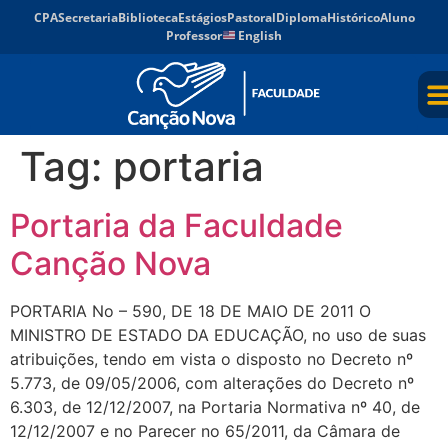
CPA
Secretaria
Biblioteca
Estágios
Pastoral
Diploma
Histórico
Aluno
Professor
English
Tag:
portaria
Portaria da Faculdade
Canção Nova
PORTARIA No – 590, DE 18 DE MAIO DE 2011 O
MINISTRO DE ESTADO DA EDUCAÇÃO, no uso de suas
atribuições, tendo em vista o disposto no Decreto nº
5.773, de 09/05/2006, com alterações do Decreto nº
6.303, de 12/12/2007, na Portaria Normativa nº 40, de
12/12/2007 e no Parecer no 65/2011, da Câmara de