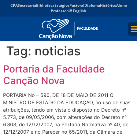
CPA
Secretaria
Biblioteca
Estágios
Pastoral
Diploma
Histórico
Aluno
Professor
English
Tag:
noticias
Portaria da Faculdade
Canção Nova
PORTARIA No – 590, DE 18 DE MAIO DE 2011 O
MINISTRO DE ESTADO DA EDUCAÇÃO, no uso de suas
atribuições, tendo em vista o disposto no Decreto nº
5.773, de 09/05/2006, com alterações do Decreto nº
6.303, de 12/12/2007, na Portaria Normativa nº 40, de
12/12/2007 e no Parecer no 65/2011, da Câmara de