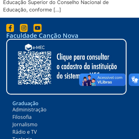
Educação Superior do Conselho Nacional de
Educação, conforme […]
Faculdade Canção Nova
Graduação
Administração
Filosofia
Jornalismo
Rádio e TV