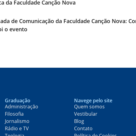
ica da Faculdade Canção Nova
nada de Comunicação da Faculdade Canção Nova: Co
i o evento
Graduação
Navege pelo site
Administração
Quem somos
Filosofia
Vestibular
Jornalismo
Blog
Rádio e TV
Contato
Teologia
Política de Cookies