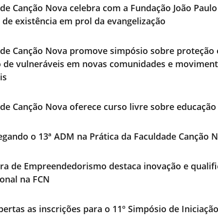
de Canção Nova celebra com a Fundação João Paulo 
 de existência em prol da evangelização
ade Canção Nova promove simpósio sobre proteção 
o de vulneráveis em novas comunidades e movimen
is
de Canção Nova oferece curso livre sobre educação 
egando o 13ª ADM na Prática da Faculdade Canção 
ra de Empreendedorismo destaca inovação e qualif
ional na FCN
bertas as inscrições para o 11º Simpósio de Iniciaçã