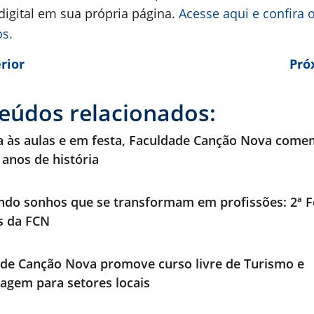
digital em sua própria página.
Acesse aqui e confira 
os.
rior
Pró
eúdos relacionados:
a às aulas e em festa, Faculdade Canção Nova com
 anos de história
ndo sonhos que se transformam em profissões: 2ª F
os da FCN
de Canção Nova promove curso livre de Turismo e
agem para setores locais