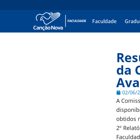
Faculdade
Gradu
Res
da 
Ava
02/06/
A Comiss
disponib
obtidos n
2º Relat
Faculdad