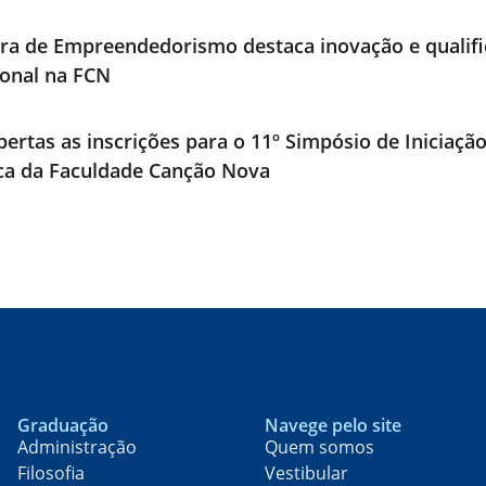
ra de Empreendedorismo destaca inovação e qualif
ional na FCN
bertas as inscrições para o 11º Simpósio de Iniciaçã
ica da Faculdade Canção Nova
Graduação
Navege pelo site
Administração
Quem somos
Filosofia
Vestibular