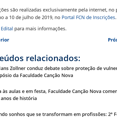
ições são realizadas exclusivamente pela internet, no
ho a 10 de julho de 2019, no
Portal FCN de Inscrições
.
o
Edital
para mais informações.
rior
Pró
eúdos relacionados:
ans Zollner conduz debate sobre proteção de vulne
pósio da Faculdade Canção Nova
a às aulas e em festa, Faculdade Canção Nova com
 anos de história
ndo sonhos que se transformam em profissões: 2ª F