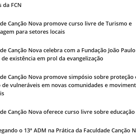
os da FCN
de Canção Nova promove curso livre de Turismo e
agem para setores locais
de Canção Nova celebra com a Fundação João Paulo 
 de existência em prol da evangelização
ade Canção Nova promove simpósio sobre proteção 
o de vulneráveis em novas comunidades e movimen
is
de Canção Nova oferece curso livre sobre educação 
egando o 13ª ADM na Prática da Faculdade Canção 