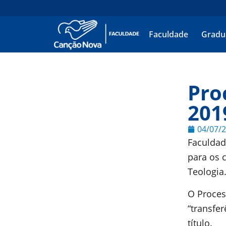
Faculdade
Gradu
Pro
201
04/07/
Faculdad
para os c
Teologia
O Proces
“transfe
título.