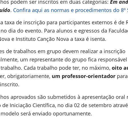
lhos podem ser inscritos em duas categorias:
Em an
uído
.
Confira aqui as normas e procedimentos do 8º 
a taxa de inscrição para participantes externos é de 
 no dia do evento. Para alunos e egressos da Faculd
ova e Instituto Canção Nova a taxa é isenta.
es de trabalhos em grupo devem realizar a inscrição
almente, um representante do grupo fica responsável
 trabalho. Cada trabalho pode ter, no máximo,
oito a
er, obrigatoriamente,
um professor-orientador
para
inscrito.
lhos aprovados são submetidos à apresentação oral 
 de Iniciação Científica, no dia 02 de setembro atrav
O modelo será enviado oportunamente.