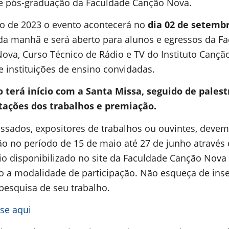
e pós-graduação da Faculdade Canção Nova.
o de 2023 o evento acontecerá no
dia 02 de setemb
da manhã e será aberto para alunos e egressos da F
ova, Curso Técnico de Rádio e TV do Instituto Cançã
e instituições de ensino convidadas.
 terá início com a Santa Missa, seguido de palest
tações dos trabalhos e premiação.
essados, expositores de trabalhos ou ouvintes, devem 
ão no período de 15 de maio até 27 de junho através
io disponibilizado no site da Faculdade Canção Nova
o a modalidade de participação. Não esqueça de inse
 pesquisa de seu trabalho.
-se aqui