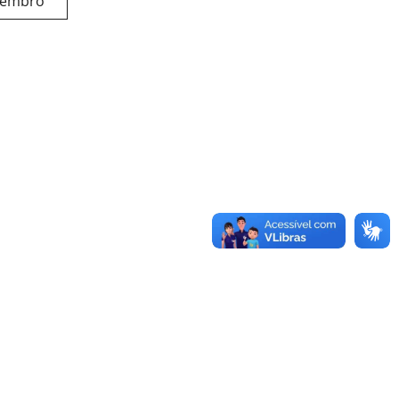
tembro