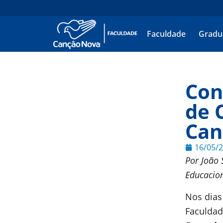
Faculdade
Gradu
Con
de 
Can
16/05/
Por João 
Educacion
Nos dias
Faculdad