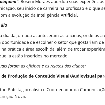
máquina”
. Roseni Moraes abordou suas experiências
icação, seu início de carreira na profissão e o que s
om a evolução da Inteligência Artificial.
 dia
o dia da jornada aconteceram as oficinas, onde os a
a oportunidade de escolher o setor que gostariam de 
 na prática a área escolhida, além de trocar experiê
que já estão inseridos no mercado.
uais foram as oficinas e os relatos dos alunos:
s de Produção de Conteúdo Visual/Audiovisual pa
lton Batista, Jornalista e Coordenador da Comunicaç
Canção Nova.