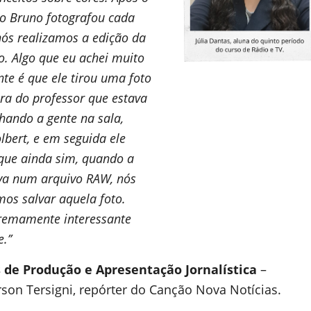
 o Bruno fotografou cada
nós realizamos a edição da
o. Algo que eu achei muito
nte é que ele tirou uma foto
ra do professor que estava
ando a gente na sala,
lbert, e em seguida ele
que ainda sim, quando a
lva num arquivo RAW, nós
os salvar aquela foto.
tremamente interessante
.’’
 de Produção e Apresentação Jornalística
–
son Tersigni, repórter do Canção Nova Notícias.