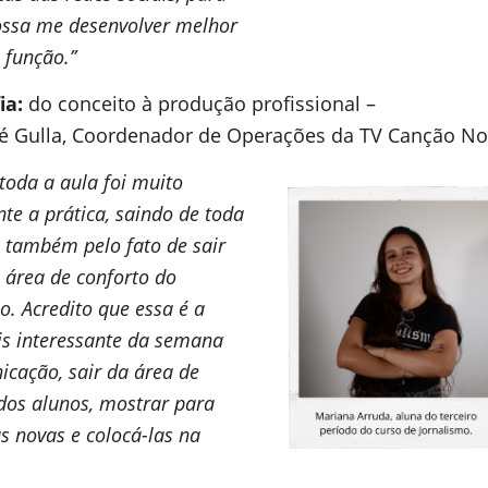
ossa me desenvolver melhor
função.’’
ia:
do conceito à produção profissional –
é Gulla, Coordenador de Operações da TV Canção No
 toda a aula foi muito
nte a prática, saindo de toda
e também pelo fato de sair
 área de conforto do
o. Acredito que essa é a
is interessante da semana
cação, sair da área de
dos alunos, mostrar para
as novas e colocá-las na