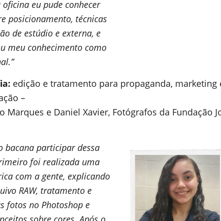
 oficina eu pude conhecer
e posicionamento, técnicas
ão de estúdio e externa, e
eu meu conhecimento como
al.’’
ia:
edição e tratamento para propaganda, marketing 
ação –
o Marques e Daniel Xavier, Fotógrafos da Fundação J
to bacana participar dessa
Primeiro foi realizada uma
rica com a gente, explicando
quivo RAW, tratamento e
s fotos no Photoshop e
nceitos sobre cores. Após o