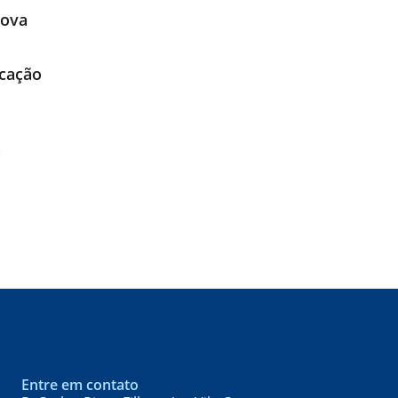
Nova
icação
o
Entre em contato