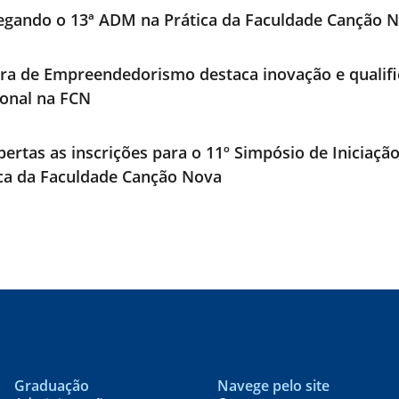
egando o 13ª ADM na Prática da Faculdade Canção 
ra de Empreendedorismo destaca inovação e qualif
ional na FCN
bertas as inscrições para o 11º Simpósio de Iniciaçã
ica da Faculdade Canção Nova
Graduação
Navege pelo site