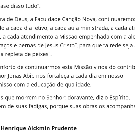
ase disso tudo”.
ra de Deus, a Faculdade Canção Nova, continuaremo
do a cada dia letivo, a cada aula ministrada, a cada at
a, a cada atendimento a Missão empenhada com a ale
aços e pernas de Jesus Cristo”, para que “a rede seja
a repleta de peixes”.
nforto de continuarmos esta Missão vinda do contri
r Jonas Abib nos fortaleça a cada dia em nosso
sso com a educação de qualidade.
 os que morrem no Senhor; doravante, diz o Espírito,
m de suas fadigas, porque suas obras os acompanh
. Henrique Alckmin Prudente