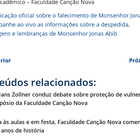
Acadêmico – Faculdade Canção Nova
cação oficial sobre o falecimento de Monsenhor Jon
anhe ao vivo as informações sobre a despedida,
ens e lembranças de Monsenhor Jonas Abib
rior
Pró
eúdos relacionados:
ans Zollner conduz debate sobre proteção de vulne
pósio da Faculdade Canção Nova
a às aulas e em festa, Faculdade Canção Nova com
 anos de história