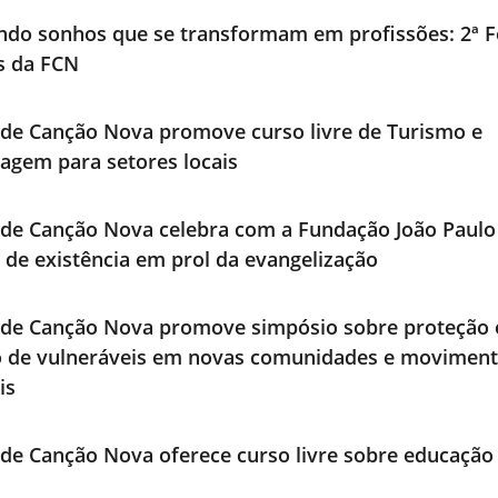
ndo sonhos que se transformam em profissões: 2ª F
os da FCN
de Canção Nova promove curso livre de Turismo e
agem para setores locais
de Canção Nova celebra com a Fundação João Paulo 
 de existência em prol da evangelização
ade Canção Nova promove simpósio sobre proteção 
o de vulneráveis em novas comunidades e movimen
is
de Canção Nova oferece curso livre sobre educação 