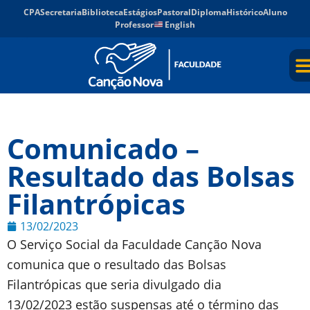
CPA
Secretaria
Biblioteca
Estágios
Pastoral
Diploma
Histórico
Aluno
Professor
English
Comunicado –
Resultado das Bolsas
Filantrópicas
13/02/2023
O Serviço Social da Faculdade Canção Nova
comunica que o resultado das Bolsas
Filantrópicas que seria divulgado dia
13/02/2023 estão suspensas até o término das