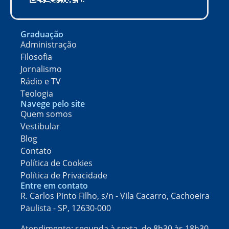
Graduação
Administração
Filosofia
Jornalismo
Rádio e TV
Teologia
Navege pelo site
Quem somos
Vestibular
Blog
Contato
Política de Cookies
Política de Privacidade
Entre em contato
R. Carlos Pinto Filho, s/n - Vila Cacarro, Cachoeira
Paulista - SP, 12630-000​
Atendimento: segunda à sexta, de 8h30 às 18h30