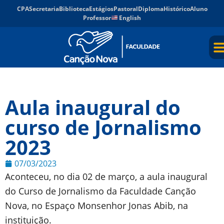
CPA
Secretaria
Biblioteca
Estágios
Pastoral
Diploma
Histórico
Aluno
Professor
English
Aula inaugural do
curso de Jornalismo
2023
07/03/2023
Aconteceu, no dia 02 de março, a aula inaugural
do Curso de Jornalismo da Faculdade Canção
Nova, no Espaço Monsenhor Jonas Abib, na
instituição.