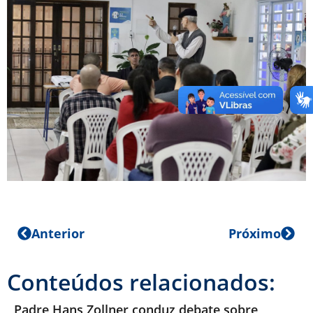
Anterior
Próximo
Conteúdos relacionados:
Padre Hans Zollner conduz debate sobre