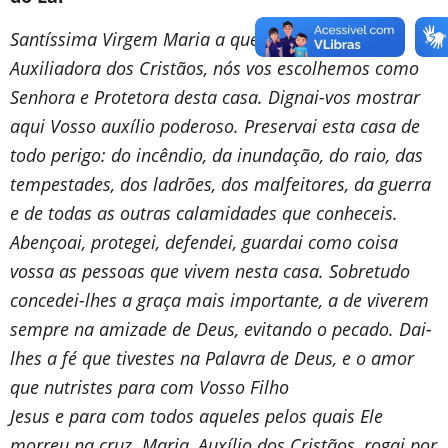
Santíssima Virgem Maria a quem Deus constituiu
Auxiliadora dos Cristãos, nós vos escolhemos como
Senhora e Protetora desta casa. Dignai-vos mostrar
aqui Vosso auxílio poderoso. Preservai esta casa de
todo perigo: do incêndio, da inundação, do raio, das
tempestades, dos ladrões, dos malfeitores, da guerra
e de todas as outras calamidades que conheceis.
Abençoai, protegei, defendei, guardai como coisa
vossa as pessoas que vivem nesta casa. Sobretudo
concedei-lhes a graça mais importante, a de viverem
sempre na amizade de Deus, evitando o pecado. Dai-
lhes a fé que tivestes na Palavra de Deus, e o amor
que nutristes para com Vosso Filho
Jesus e para com todos aqueles pelos quais Ele
morreu na cruz. Maria, Auxílio dos Cristãos, rogai por