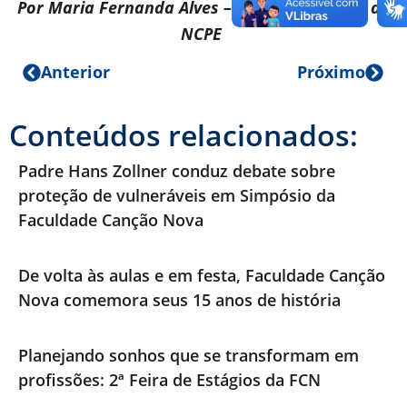
Por Maria Fernanda Alves – Aluna voluntária do
NCPE
Anterior
Próximo
Conteúdos relacionados:
Padre Hans Zollner conduz debate sobre
proteção de vulneráveis em Simpósio da
Faculdade Canção Nova
De volta às aulas e em festa, Faculdade Canção
Nova comemora seus 15 anos de história
Planejando sonhos que se transformam em
profissões: 2ª Feira de Estágios da FCN