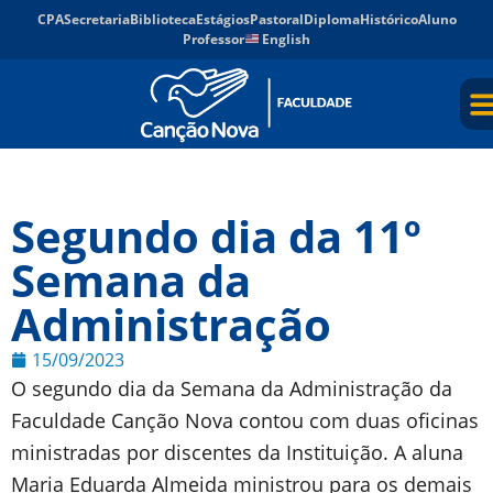
CPA
Secretaria
Biblioteca
Estágios
Pastoral
Diploma
Histórico
Aluno
Professor
English
Segundo dia da 11º
Semana da
Administração
15/09/2023
O segundo dia da Semana da Administração da
Faculdade Canção Nova contou com duas oficinas
ministradas por discentes da Instituição. A aluna
Maria Eduarda Almeida ministrou para os demais