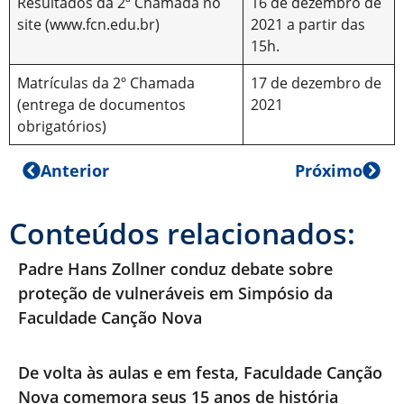
Resultados da 2ª Chamada no
16 de dezembro de
site (www.fcn.edu.br)
2021 a partir das
15h.
Matrículas da 2º Chamada
17 de dezembro de
(entrega de documentos
2021
obrigatórios)
Anterior
Próximo
Conteúdos relacionados:
Padre Hans Zollner conduz debate sobre
proteção de vulneráveis em Simpósio da
Faculdade Canção Nova
De volta às aulas e em festa, Faculdade Canção
Nova comemora seus 15 anos de história