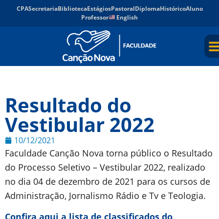
CPA
Secretaria
Biblioteca
Estágios
Pastoral
Diploma
Histórico
Aluno
Professor
English
Resultado do
Vestibular 2022
10/12/2021
Faculdade Canção Nova torna público o Resultado
do Processo Seletivo – Vestibular 2022, realizado
no dia 04 de dezembro de 2021 para os cursos de
Administração, Jornalismo Rádio e Tv e Teologia.
Confira aqui a lista de classificados do