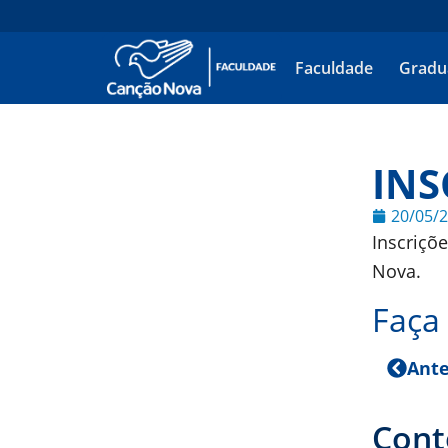
Faculdade
Gradu
INS
20/05/
Inscriçõ
Nova.
Faça 
Ante
Cont