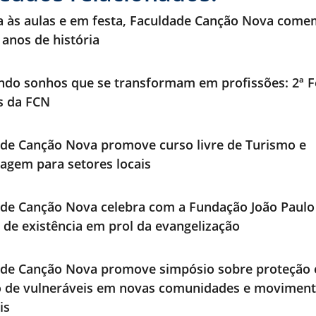
a às aulas e em festa, Faculdade Canção Nova com
 anos de história
ndo sonhos que se transformam em profissões: 2ª F
os da FCN
de Canção Nova promove curso livre de Turismo e
agem para setores locais
de Canção Nova celebra com a Fundação João Paulo 
 de existência em prol da evangelização
ade Canção Nova promove simpósio sobre proteção 
o de vulneráveis em novas comunidades e movimen
is