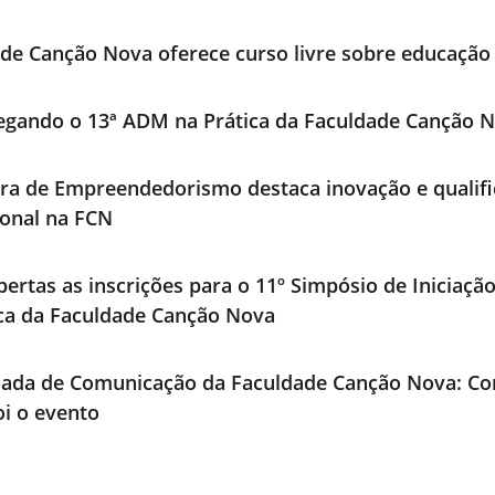
de Canção Nova oferece curso livre sobre educação 
egando o 13ª ADM na Prática da Faculdade Canção 
ra de Empreendedorismo destaca inovação e qualif
ional na FCN
bertas as inscrições para o 11º Simpósio de Iniciaçã
ica da Faculdade Canção Nova
nada de Comunicação da Faculdade Canção Nova: Co
i o evento