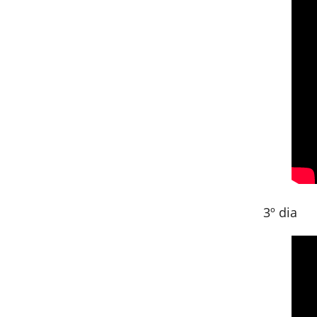
3º dia