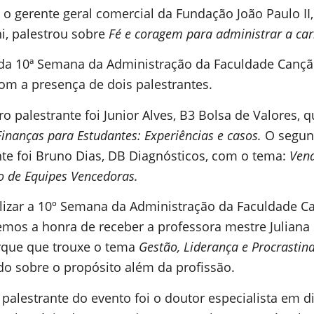
 o gerente geral comercial da Fundação João Paulo II,
i, palestrou sobre
Fé e coragem para administrar a car
 da 10ª Semana da Administração da Faculdade Canç
om a presença de dois palestrantes.
o palestrante foi Junior Alves, B3 Bolsa de Valores, 
Finanças para Estudantes: Experiências e casos.
O segu
nte foi Bruno Dias, DB Diagnósticos, com o tema:
Ven
o de Equipes Vencedoras.
alizar a 10º Semana da Administração da Faculdade C
emos a honra de receber a professora mestre Juliana
que que trouxe o tema
Gestão, Liderança e Procrastin
o sobre o propósito além da profissão.
palestrante do evento foi o doutor especialista em di