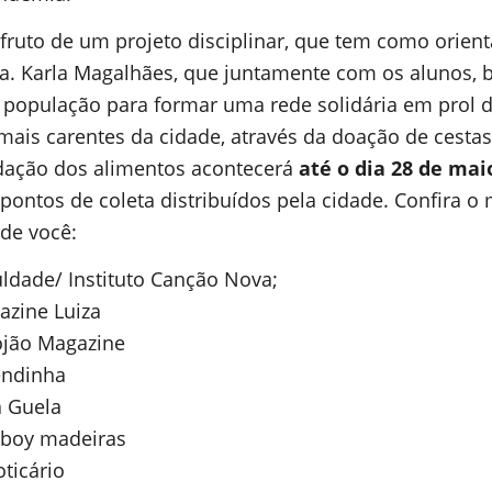
 fruto de um projeto disciplinar, que tem como orien
ra. Karla Magalhães, que juntamente com os alunos, 
 população para formar uma rede solidária em prol 
 mais carentes da cidade, através da doação de cestas
dação dos alimentos acontecerá
até o dia 28 de mai
 pontos de coleta distribuídos pela cidade. Confira o
de você:
ldade/ Instituto Canção Nova;
azine Luiza
ojão Magazine
endinha
a Guela
boy madeiras
ticário