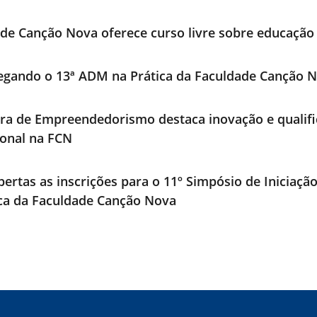
de Canção Nova oferece curso livre sobre educação 
egando o 13ª ADM na Prática da Faculdade Canção 
ra de Empreendedorismo destaca inovação e qualif
ional na FCN
bertas as inscrições para o 11º Simpósio de Iniciaçã
ica da Faculdade Canção Nova