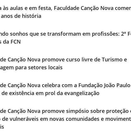
a às aulas e em festa, Faculdade Canção Nova com
 anos de história
ndo sonhos que se transformam em profissões: 2ª F
os da FCN
de Canção Nova promove curso livre de Turismo e
agem para setores locais
de Canção Nova celebra com a Fundação João Paulo 
 de existência em prol da evangelização
ade Canção Nova promove simpósio sobre proteção 
o de vulneráveis em novas comunidades e movimen
is