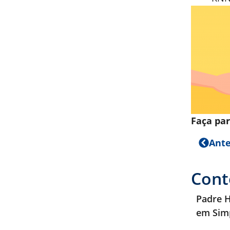
Faça par
Ante
Cont
Padre H
em Sim